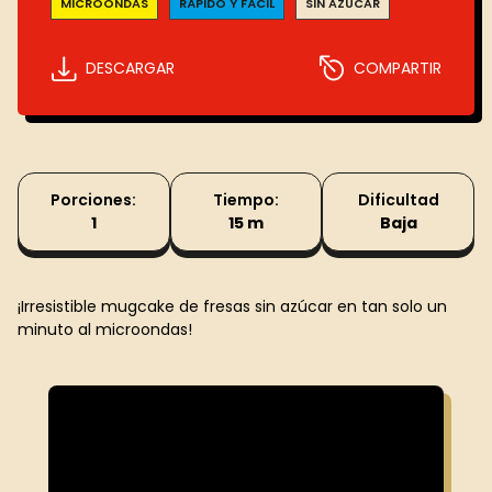
MICROONDAS
RÁPIDO Y FÁCIL
SIN AZÚCAR
DESCARGAR
COMPARTIR
Porciones:
Tiempo:
Dificultad
1
15 m
Baja
¡Irresistible mugcake de fresas sin azúcar en tan solo un
minuto al microondas!