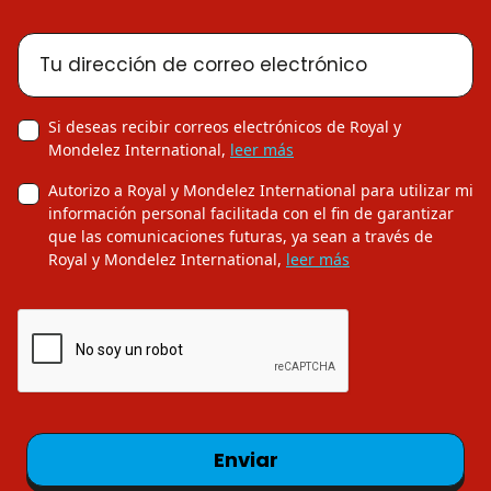
Tu dirección de correo electrónico
Si deseas recibir correos electrónicos de Royal y
Mondelez International,
leer más
Autorizo a Royal y Mondelez International para utilizar mi
información personal facilitada con el fin de garantizar
que las comunicaciones futuras, ya sean a través de
Royal y Mondelez International,
leer más
Enviar