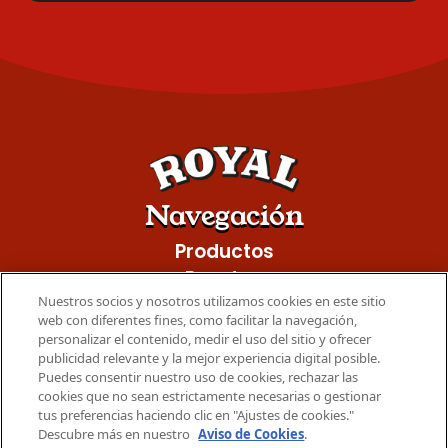
Navegación
Productos
Recetas
Nuestros socios y nosotros utilizamos cookies en este sitio
Mondelez International
web con diferentes fines, como facilitar la navegación,
personalizar el contenido, medir el uso del sitio y ofrecer
Aviso de privacidad
publicidad relevante y la mejor experiencia digital posible.
Política de cookies
Puedes consentir nuestro uso de cookies, rechazar las
cookies que no sean estrictamente necesarias o gestionar
Términos
tus preferencias haciendo clic en "Ajustes de cookies."
Contáctanos
Descubre más en nuestro
Aviso de Cookies
.