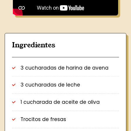
Ingredientes
3 cucharadas
de
harina de avena
3 cucharadas
de
leche
1 cucharada
de
aceite de oliva
Trocitos
de
fresas