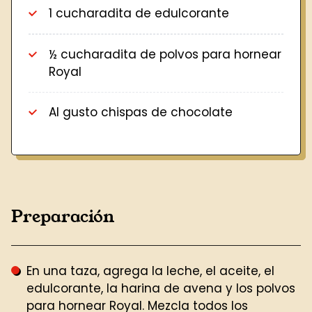
1 cucharadita
de
edulcorante
½ cucharadita
de
polvos para hornear
Royal
Al gusto
chispas de chocolate
Preparación
En una taza, agrega la leche, el aceite, el
edulcorante, la harina de avena y los polvos
para hornear Royal. Mezcla todos los