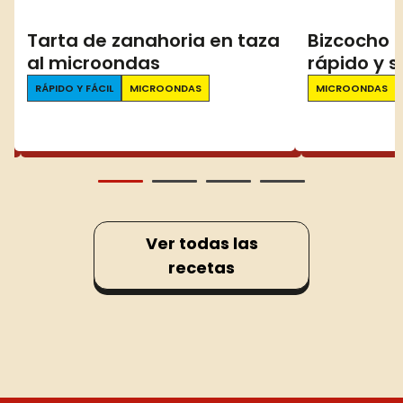
o
Tarta de zanahoria en taza
Bizcocho 
al microondas
rápido y s
RÁPIDO Y FÁCIL
MICROONDAS
MICROONDAS
Ver todas las
recetas