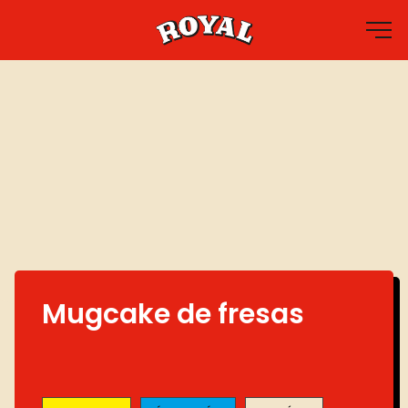
Productos
Recetas
Regístrate
Mugcake de fresas