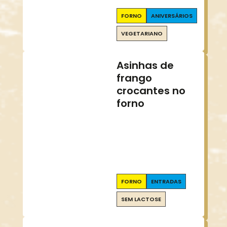
FORNO
ANIVERSÁRIOS
VEGETARIANO
Asinhas de
frango
crocantes no
forno
FORNO
ENTRADAS
SEM LACTOSE