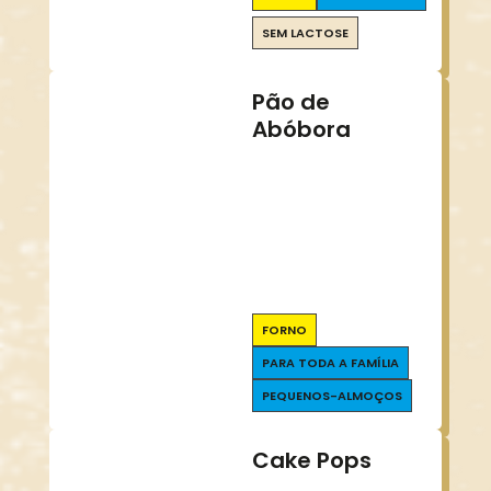
SEM LACTOSE
Pão de
Abóbora
FORNO
PARA TODA A FAMÍLIA
PEQUENOS-ALMOÇOS
Cake Pops