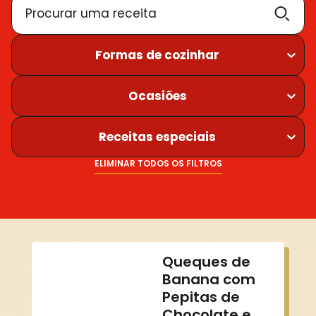
Procurar uma receita
Formas de cozinhar
Ocasiões
Receitas especiais
ELIMINAR TODOS OS FILTROS
Queques de
Banana com
Pepitas de
Chocolate e