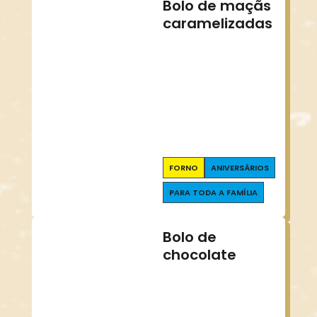
Bolo de maçãs
caramelizadas
FORNO
ANIVERSÁRIOS
PARA TODA A FAMÍLIA
Bolo de
chocolate