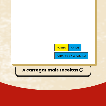
FORNO
NATAL
PARA TODA A FAMÍLIA
A carregar mais receitas