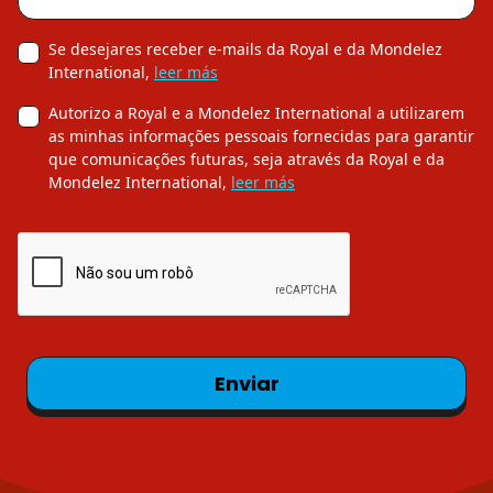
Se desejares receber e-mails da Royal e da Mondelez
International,
leer más
Autorizo a Royal e a Mondelez International a utilizarem
as minhas informações pessoais fornecidas para garantir
que comunicações futuras, seja através da Royal e da
Mondelez International,
leer más
Enviar